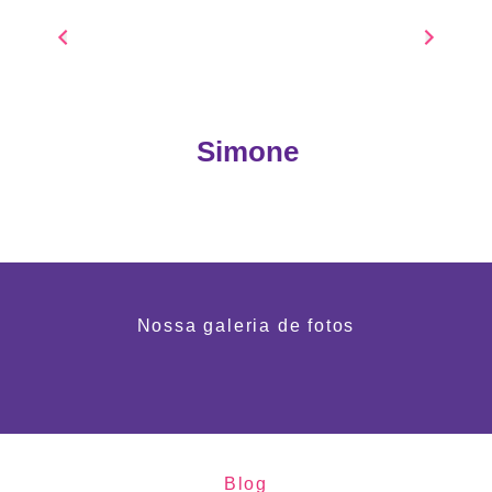
Simone
Nossa galeria de fotos
Blog