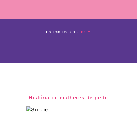
Estimativas do
INCA
História de mulheres de peito